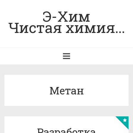
Э-Хим
Чистая химия...
Toggle
navigation
Метан
Разработка