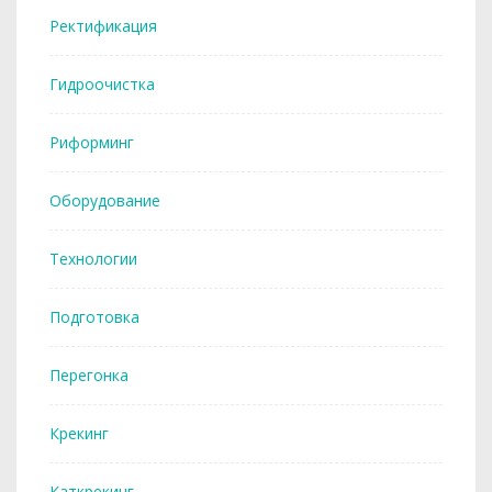
Ректификация
Гидроочистка
Риформинг
Оборудование
Технологии
Подготовка
Перегонка
Крекинг
Каткрекинг