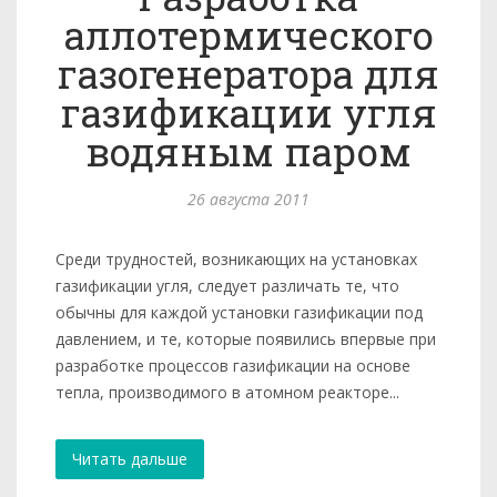
аллотермического
газогенератора для
газификации угля
водяным паром
26 августа 2011
Среди трудностей, возникающих на установках
газификации угля, следует различать те, что
обычны для каждой установки газифи­кации под
давлением, и те, которые появились впервые при
разра­ботке процессов газификации на основе
тепла, производимого в атомном реакторе...
Читать дальше