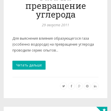
превращение
углерода
29 августа 2011
Для выяснения влияния образующегося газа
(особенно водо­рода) на превращение углерода
проводили серию опытов...
Читать дальше