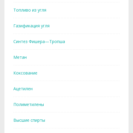
Топливо из угля
Газификация угля
Синтез Фишера—Тропша
Метан
Коксование
Ацетилен
Полиметилены
Высшие спирты