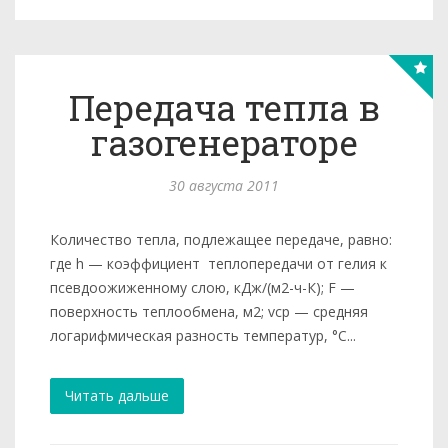
Передача тепла в
газогенераторе
30 августа 2011
Количество тепла, подлежащее передаче, равно:
где h — коэффициент теплопередачи от гелия к
псевдоожиженному слою, кДж/(м2-ч-К); F —
поверхность теплообмена, м2; vср — средняя
логарифмическая разность температур, °С...
Читать дальше