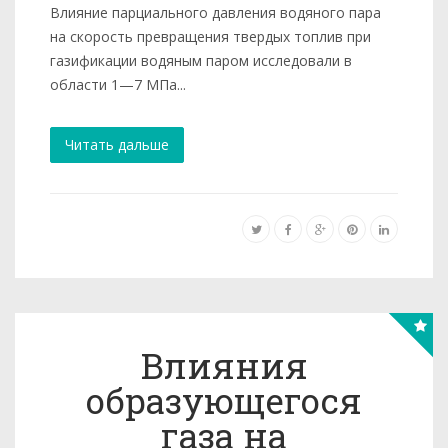
Влияние парциального давления водяного пара
на скорость превращения твердых топлив при
газификации водяным паром ис­следовали в
области 1—7 МПа...
Читать дальше
Влияния
образующегося
газа на