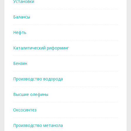
Установки
Балансы
Нефть
Каталитический риформинг
Бензин
Производство водорода
Высшие олефины
Оксосинтез
Производство метанола