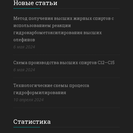
Новые статьи
Метод получения высших жирных спиртов с
использованием реакции
гидрокарбометоксилирования высших
олефинов
6 мая 2024
Схема производства высших спиртов С12—С15
6 мая 2024
Технологические схемы процесса
гидроформилирования
10 апреля 2024
Статистика