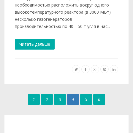
необходимостью расположить вокруг одного
высокотемпературного реактора (в 3000 МВт)
несколько газогенераторов
производительностью по 40—50 т угля в час...
Читать дальше
1
2
3
4
5
6