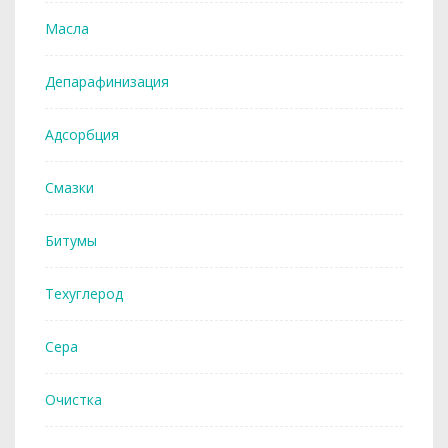
Масла
Депарафинизация
Адсорбция
Смазки
Битумы
Техуглерод
Сера
Очистка