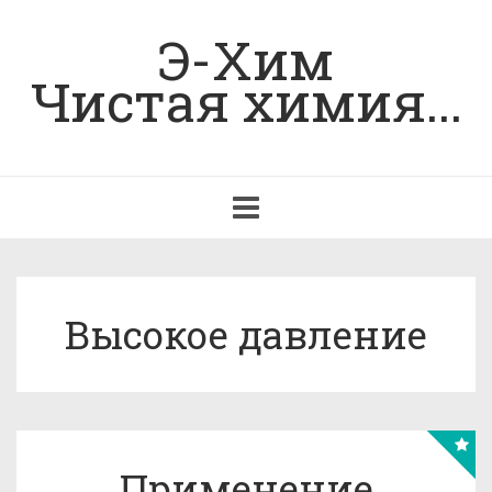
Э-Хим
Чистая химия...
Toggle
navigation
Высокое давление
Применение