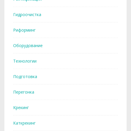
Гидроочистка
Риформинг
Оборудование
Технологии
Подготовка
Перегонка
Крекинг
Каткрекинг