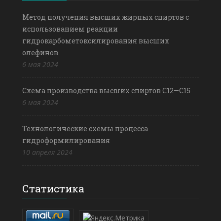
Метод получения высших жирных спиртов с
использованием реакции
гидрокарбометоксилирования высших
олефинов
6 мая 2024
Схема производства высших спиртов С12—С15
6 мая 2024
Технологические схемы процесса
гидроформилирования
10 апреля 2024
Статистика