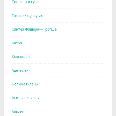
Топливо из угля
Газификация угля
Синтез Фишера—Тропша
Метан
Коксование
Ацетилен
Полиметилены
Высшие спирты
Анилин