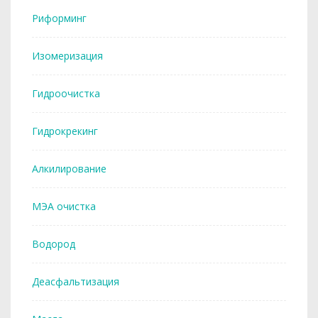
Риформинг
Изомеризация
Гидроочистка
Гидрокрекинг
Алкилирование
МЭА очистка
Водород
Деасфальтизация