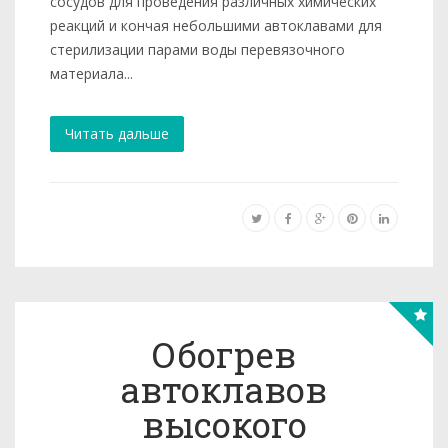
сосудов для проведения различных химических
реакций и кончая небольшими автокла­вами для
стерилизации парами воды перевязочного
материала...
Читать дальше
Обогрев
автоклавов
высокого