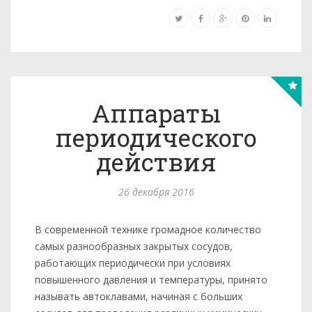
Аппараты
периодического
действия
26 декабря 2016
В современной технике громадное количество
самых разно­образных закрытых сосудов,
работающих периодически при условиях
повышенного давления и температуры, принято
назы­вать автоклавами, начиная с больших