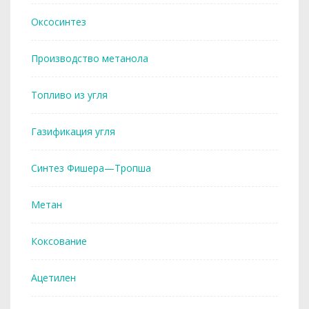
Оксосинтез
Производство метанола
Топливо из угля
Газификация угля
Синтез Фишера—Тропша
Метан
Коксование
Ацетилен