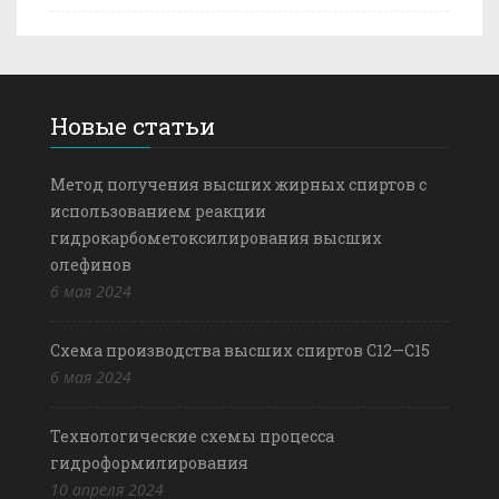
Новые статьи
Метод получения высших жирных спиртов с
использованием реакции
гидрокарбометоксилирования высших
олефинов
6 мая 2024
Схема производства высших спиртов С12—С15
6 мая 2024
Технологические схемы процесса
гидроформилирования
10 апреля 2024