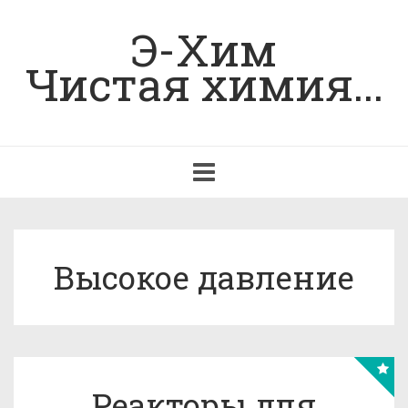
Э-Хим
Чистая химия...
Toggle
navigation
Высокое давление
Реакторы для