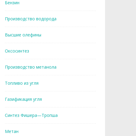
Бензин
Производство водорода
Высшие олефины
Оксосинтез
Производство метанола
Топливо из угля
Газификация угля
Синтез Фишера—Тропша
Метан