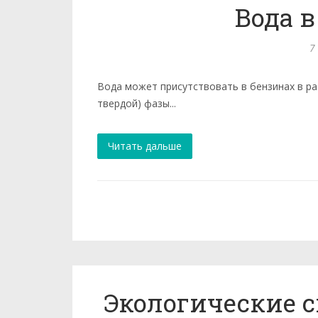
Вода в
7
Вода может присутствовать в бензинах в ра
твердой) фазы...
Читать дальше
Экологические с