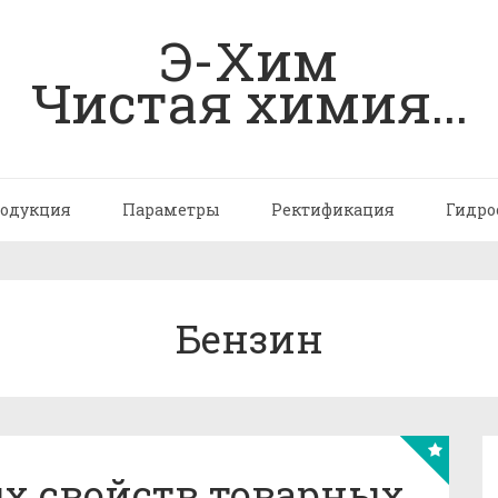
Э-Хим
Чистая химия...
одукция
Параметры
Ректификация
Гидро
Бензин
х свойств товарных