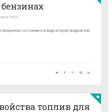
 бензинах
 июля 2010
створенном состоянии и в виде второй (жидкой или
войства топлив для