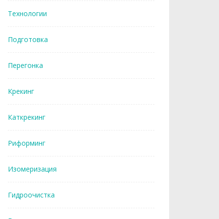
Технологии
Подготовка
Перегонка
Крекинг
Каткрекинг
Риформинг
Изомеризация
Гидроочистка