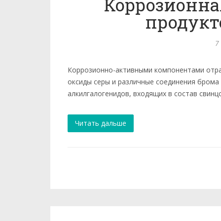
Коррозионна
продукт
7
Коррозионно-активными компонентами отра
оксиды серы и различные соединения брома 
алкилгалогенидов, входящих в состав свинц
Читать дальше