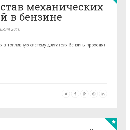
остав механических
й в бензине
 июля 2010
я в топливную систему двигателя бензины проходят