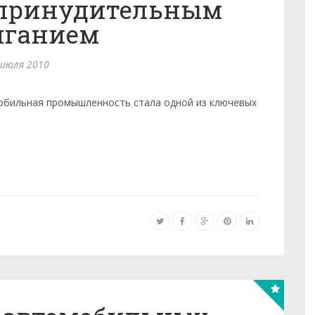
 принудительным
иганием
 июля 2010
обильная промышленность стала одной из ключевых