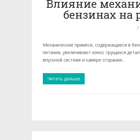
Влияние механи
бензинах на 
7
Механические примеси, содержащиеся в бен
питания, увеличивают износ трущихся детал
впускной системе и камере сгорания...
Читать дальше