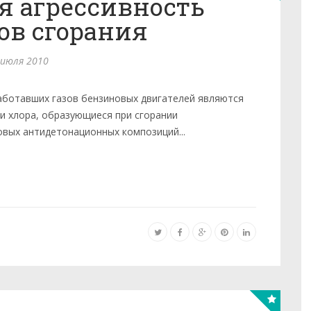
я агрессивность
ов сгорания
 июля 2010
ботавших газов бензиновых двигателей являются
и хлора, образующиеся при сгорании
овых антидетонационных композиций...