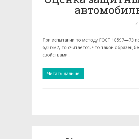
автомобил
7
При испытании по методу ГОСТ 18597—73 по
6,0 г/м2, то считается, что такой образец
свойствами...
Читать дальше