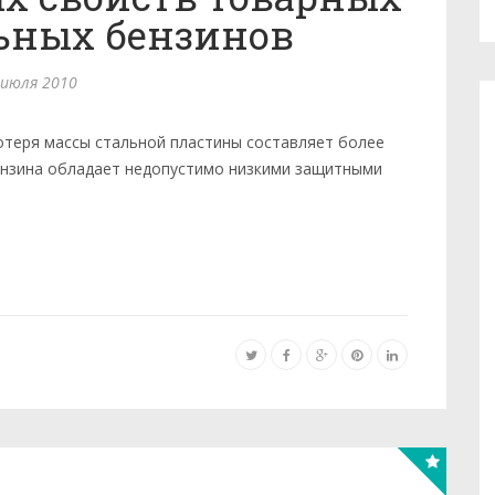
ьных бензинов
 июля 2010
теря массы стальной пластины составляет более
 бензина обладает недопустимо низкими защитными