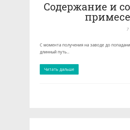
Содержание и с
примесе
7
С момента получения на заводе до попадани
длинный путь...
Читать дальше