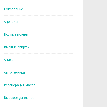
Коксование
Ацетилен
Полиметилены
Высшие спирты
Анилин
Автотехника
Регенерация масел
Высокое давление