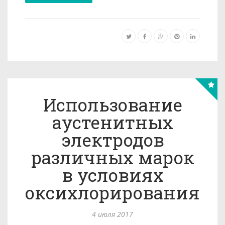
Использование
аустенитных
электродов
различных марок
в условиях
оксихлорирования
4 июля 2017