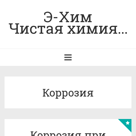
Э-Хим
Чистая химия...
Toggle
navigation
Коррозия
Коррозия при