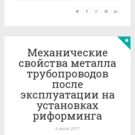
Механические
свойства металла
трубопроводов
после
эксплуатации на
установках
риформинга
4 июля 2017