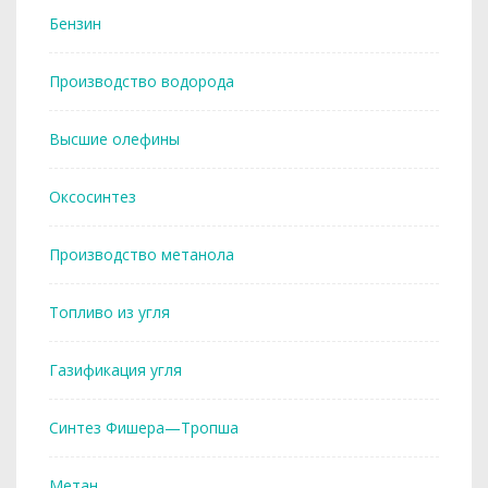
Бензин
Производство водорода
Высшие олефины
Оксосинтез
Производство метанола
Топливо из угля
Газификация угля
Синтез Фишера—Тропша
Метан