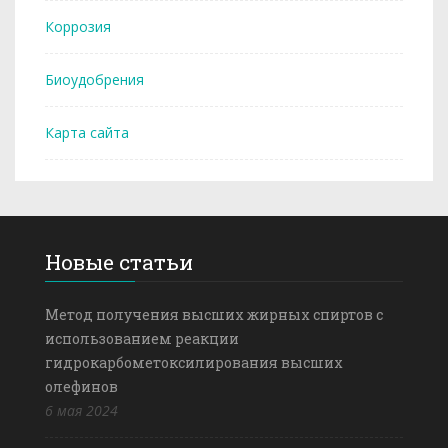
Коррозия
Биоудобрения
Карта сайта
Новые статьи
Метод получения высших жирных спиртов с
использованием реакции
гидрокарбометоксилирования высших
олефинов
6 мая 2024