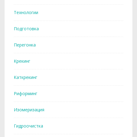
Технологии
Подготовка
Перегонка
Крекинг
Каткрекинг
Риформинг
Изомеризация
Гидроочистка