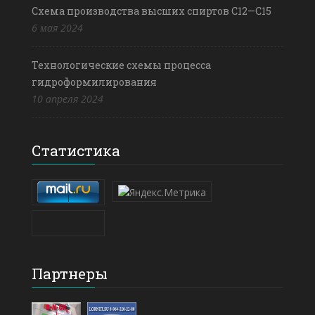
Схема производства высших спиртов С12—С15
6 мая 2024
Технологические схемы процесса
гидроформилирования
10 апреля 2024
Статистика
Партнеры