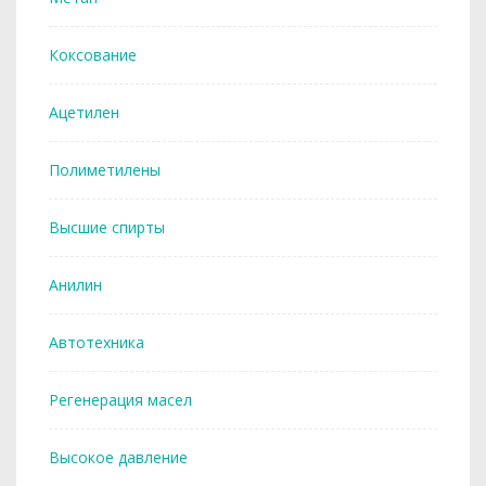
Коксование
Ацетилен
Полиметилены
Высшие спирты
Анилин
Автотехника
Регенерация масел
Высокое давление