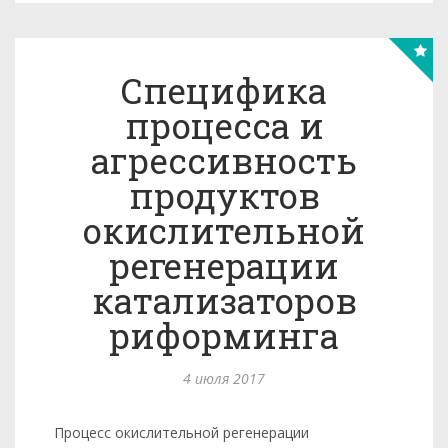
Специфика
процесса и
агрессивность
продуктов
окислительной
регенерации
катализаторов
риформинга
4 июля 2017
Процесс окислительной регенерации