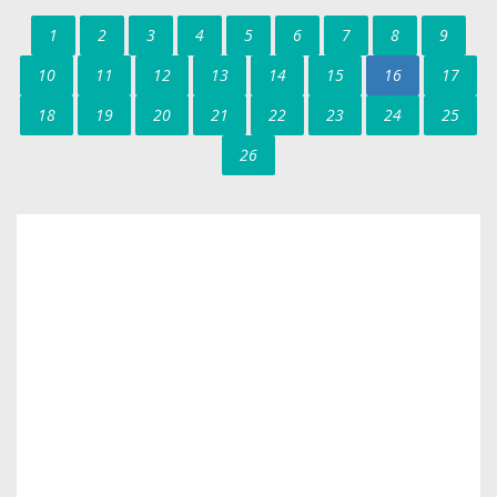
1
2
3
4
5
6
7
8
9
10
11
12
13
14
15
16
17
18
19
20
21
22
23
24
25
26