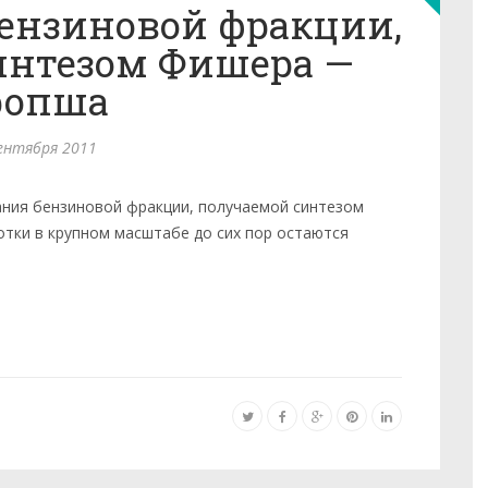
ензиновой фракции,
интезом Фишера —
ропша
ентября 2011
ния бензиновой фракции, получаемой синтезом
тки в крупном масштабе до сих пор остаются