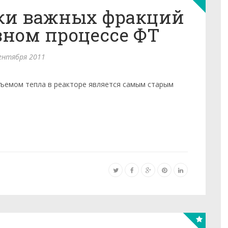
ки важных фракций
ном процессе ФТ
ентября 2011
съемом тепла в реакторе является самым старым