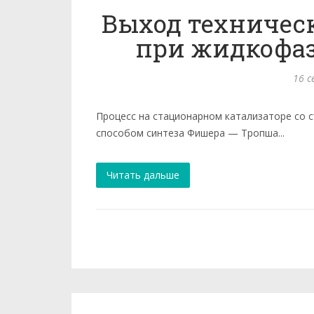
Выход техничес
при жидкофаз
16 с
Процесс на стационарном катализаторе со 
способом синтеза Фишера — Тропша...
Читать дальше