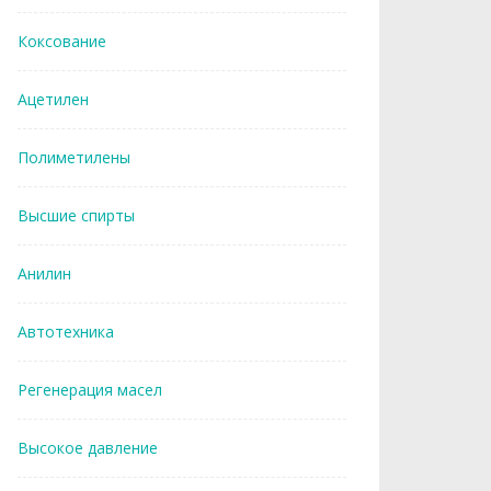
Коксование
Ацетилен
Полиметилены
Высшие спирты
Анилин
Автотехника
Регенерация масел
Высокое давление