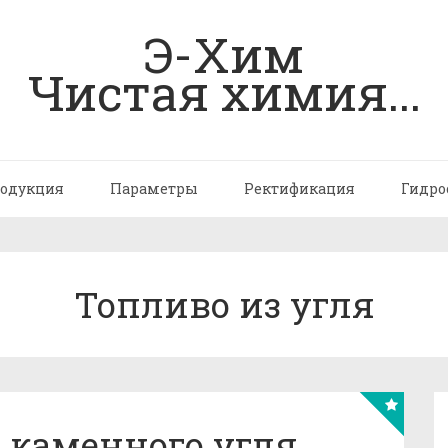
Э-Хим
Чистая химия...
одукция
Параметры
Ректификация
Гидро
Топливо из угля
 каменного угля