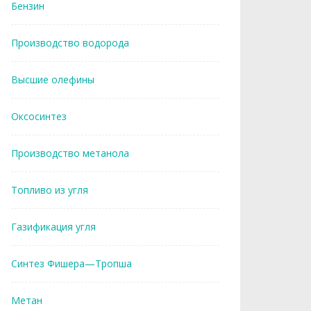
Бензин
Производство водорода
Высшие олефины
Оксосинтез
Производство метанола
Топливо из угля
Газификация угля
Синтез Фишера—Тропша
Метан