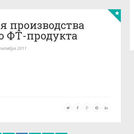
я производства
о ФТ-продукта
ентября 2011