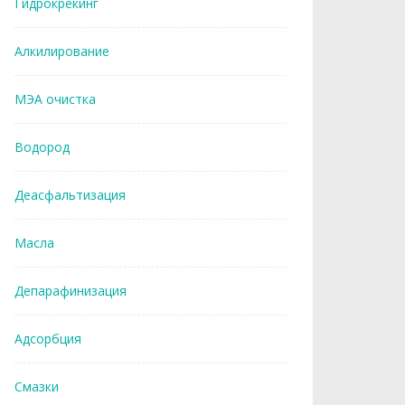
Гидрокрекинг
Алкилирование
МЭА очистка
Водород
Деасфальтизация
Масла
Депарафинизация
Адсорбция
Смазки