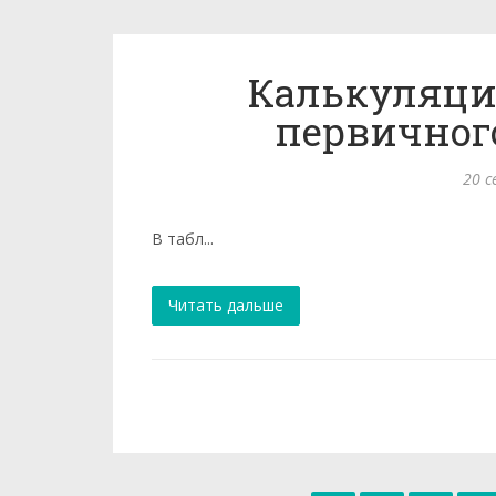
Калькуляци
первичног
20 с
В табл...
Читать дальше