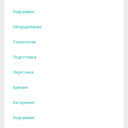
Риформинг
Оборудование
Технологии
Подготовка
Перегонка
Крекинг
Каткрекинг
Риформинг