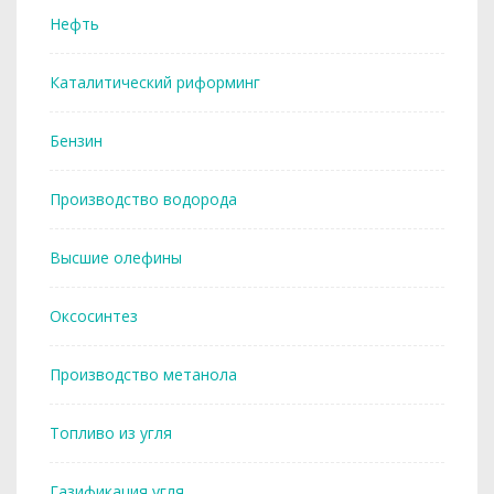
Нефть
Каталитический риформинг
Бензин
Производство водорода
Высшие олефины
Оксосинтез
Производство метанола
Топливо из угля
Газификация угля