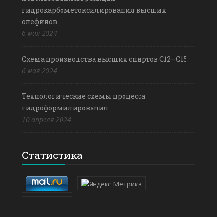
гидрокарбометоксилирования высших
олефинов
6 мая 2024
Схема производства высших спиртов С12—С15
6 мая 2024
Технологические схемы процесса
гидроформилирования
10 апреля 2024
Статистика