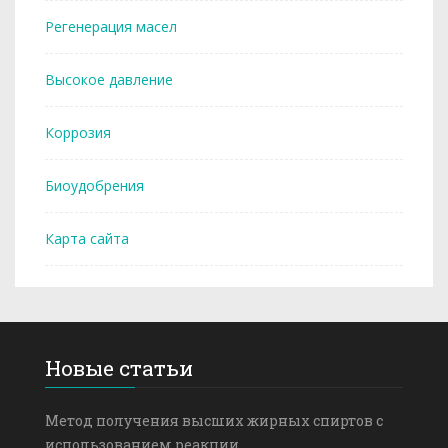
Регенерация масел
Высокое давление
Коррозия
Биоудобрения
Карта сайта
Новые статьи
Метод получения высших жирных спиртов с
использованием реакции