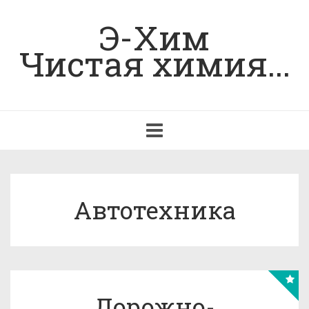
Э-Хим
Чистая химия...
Toggle
navigation
Автотехника
Дорожно-