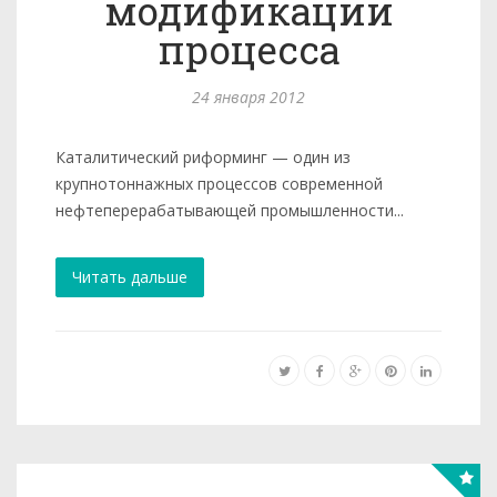
модификации
процесса
24 января 2012
Каталитический риформинг — один из
крупнотоннажных про­цессов современной
нефтеперерабатывающей промышленности...
Читать дальше