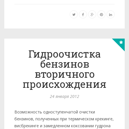
Гидроочистка
бензинов
вторичного
происхождения
24 января 2012
Возможность одноступенчатой очистки
бензинов, полученных при термическом крекинге,
висбрекинге и замедленном коксовании гудрона