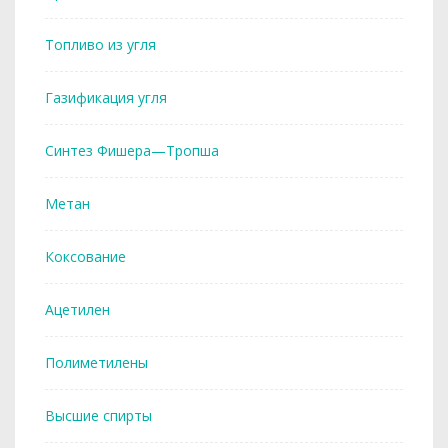
Топливо из угля
Газификация угля
Синтез Фишера—Тропша
Метан
Коксование
Ацетилен
Полиметилены
Высшие спирты