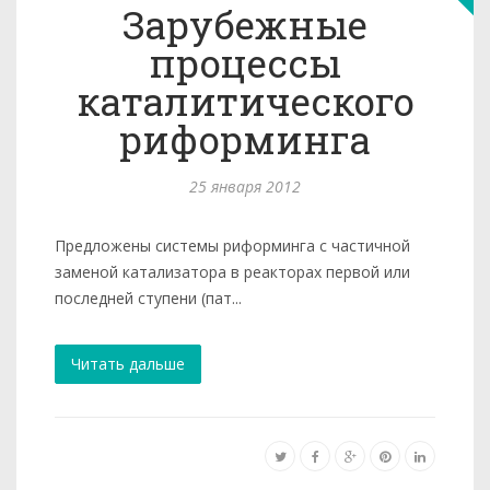
Зарубежные
процессы
каталитического
риформинга
25 января 2012
Предложены системы риформинга с частичной
заменой ката­лизатора в реакторах первой или
последней ступени (пат...
Читать дальше