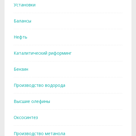
Установки
Балансы
Нефть
Каталитический риформинг
Бензин
Производство водорода
Высшие олефины
Оксосинтез
Производство метанола