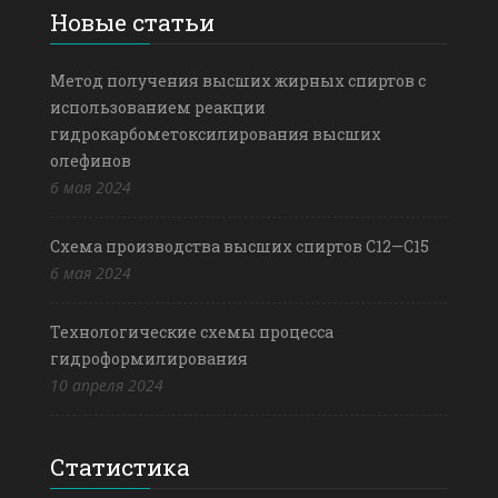
Новые статьи
Метод получения высших жирных спиртов с
использованием реакции
гидрокарбометоксилирования высших
олефинов
6 мая 2024
Схема производства высших спиртов С12—С15
6 мая 2024
Технологические схемы процесса
гидроформилирования
10 апреля 2024
Статистика