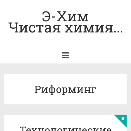
Э-Хим
Чистая химия...
Toggle
navigation
Риформинг
Технологические