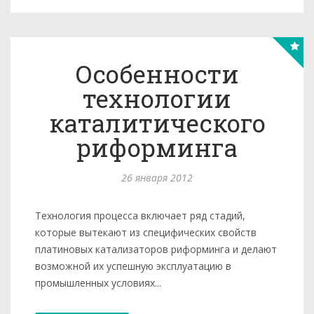
Особенности
технологии
каталитического
риформинга
26 января 2012
Технология процесса включает ряд стадий,
которые вытекают из специфических свойств
платиновых катализаторов риформинга и делают
возможной их успешную эксплуатацию в
промышленных ус­ловиях...