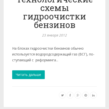
схемы
гидроочистки
бензинов
23 января 2012
На блоках гидроочистки бензинов обычно
используется водородсодержащий газ (ВСГ), по­
ступающий с риформинга...
Читать дальше