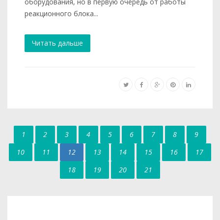
оборудования, но в первую очередь от работы
реакционного блока...
Читать дальше
1
2
3
4
5
6
7
8
9
10
11
12
13
14
15
16
17
18
19
20
21