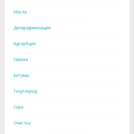
Масла
Депарафинизация
Адсорбция
Смазки
Битумы
Техуглерод
Сера
Очистка