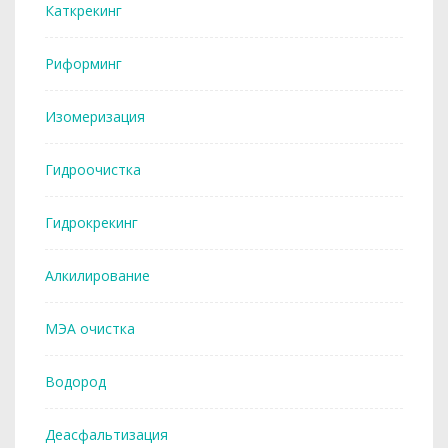
Каткрекинг
Риформинг
Изомеризация
Гидроочистка
Гидрокрекинг
Алкилирование
МЭА очистка
Водород
Деасфальтизация