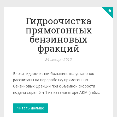
Гидроочистка
прямогонных
бензиновых
фракций
24 января 2012
Блоки гидроочистки большинства установок
рассчи­таны на переработку прямогонных
бензиновых фракций при объем­ной скорости
подачи сырья 5 ч-1 на катализаторе АКМ (табл...
Читать дальше