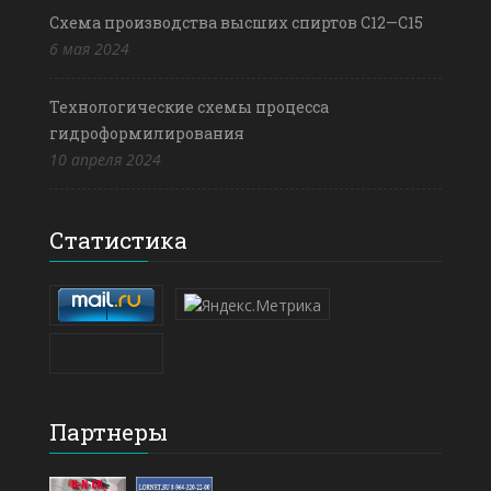
Схема производства высших спиртов С12—С15
6 мая 2024
Технологические схемы процесса
гидроформилирования
10 апреля 2024
Статистика
Партнеры