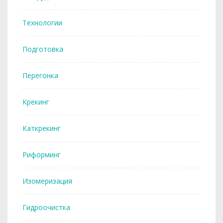
Технологии
Подготовка
Перегонка
Крекинг
Каткрекинг
Риформинг
Изомеризация
Гидроочистка