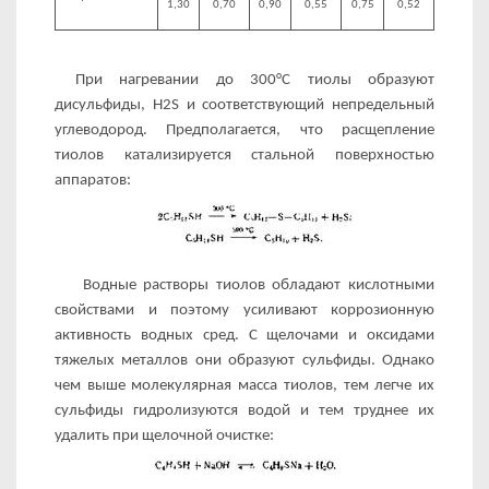
1,30
0,70
0,90
0,55
0,75
0,52
При нагревании до 300°С тиолы образуют
дисульфиды, Н2S и соответствующий непредельный
углеводо­род. Предполагается, что расщепление
тиолов катализируется стальной поверхностью
аппаратов:
Водные растворы тиолов обладают кислотными
свойствами и поэтому усиливают коррозионную
активность водных сред. С щелочами и оксидами
тяжелых металлов они образуют суль­фиды. Однако
чем выше молекулярная масса тиолов, тем легче их
сульфиды гидролизуются водой и тем труднее их
удалить при щелочной очистке: