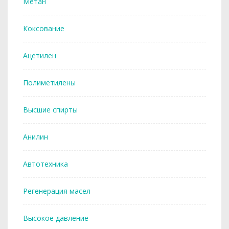
Метан
Коксование
Ацетилен
Полиметилены
Высшие спирты
Анилин
Автотехника
Регенерация масел
Высокое давление