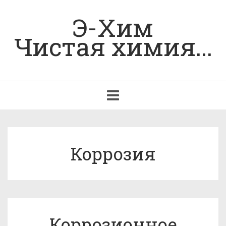
Э-Хим
Чистая химия...
Toggle
navigation
Коррозия
Коррозионное