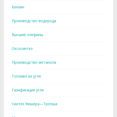
Бензин
Производство водорода
Высшие олефины
Оксосинтез
Производство метанола
Топливо из угля
Газификация угля
Синтез Фишера—Тропша