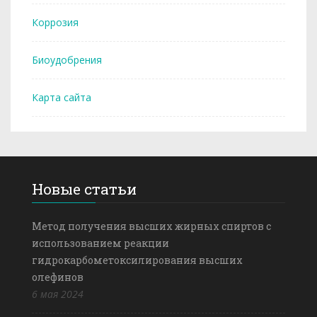
Коррозия
Биоудобрения
Карта сайта
Новые статьи
Метод получения высших жирных спиртов с
использованием реакции
гидрокарбометоксилирования высших
олефинов
6 мая 2024