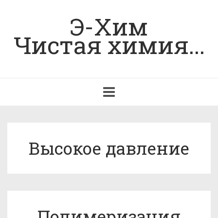
Э-Хим
Чистая химия...
Toggle
navigation
Высокое давление
Полимеризация