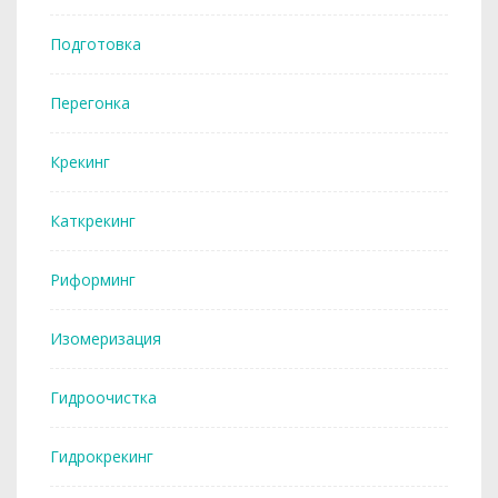
Подготовка
Перегонка
Крекинг
Каткрекинг
Риформинг
Изомеризация
Гидроочистка
Гидрокрекинг