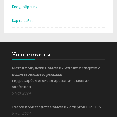
Биоудобрения
Карта сайта
Новые статьи
Метод получения высших жирных спиртов с
использованием реакции
гидрокарбометоксилирования высших
олефинов
6 мая 2024
Схема производства высших спиртов С12—С15
6 мая 2024