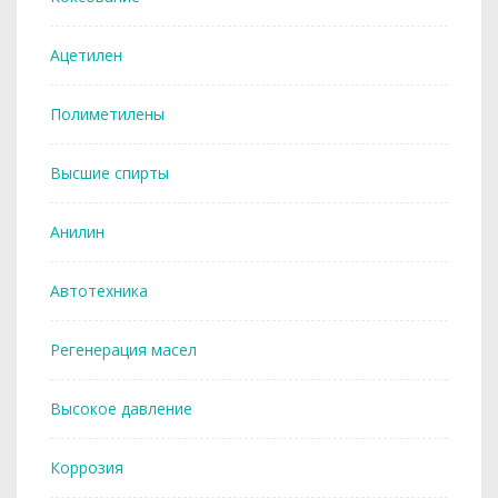
Ацетилен
Полиметилены
Высшие спирты
Анилин
Автотехника
Регенерация масел
Высокое давление
Коррозия