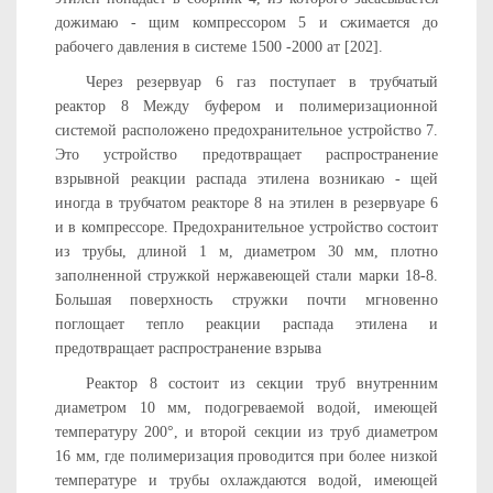
дожимаю - щим компрессором 5 и сжимается до
рабочего давления в си­стеме 1500 -2000 ат [202].
Через резервуар 6 газ поступает в трубчатый
реактор 8 Между буфером и полимеризационной
системой расположено предохранительное устройство 7.
Это устройство предотвращает распространение
взрывной реакции распада этилена возникаю - щей
иногда в трубчатом реакторе 8 на этилен в резервуаре 6
и в компрессоре. Предохранительное устройство состоит
из трубы, длиной 1 м, диаметром 30 мм, плотно
заполненной стружкой не­ржавеющей стали марки 18-8.
Большая поверхность стружки почти мгновенно
поглощает тепло реакции распада этилена и
предотвращает распространение взрыва
Реактор 8 состоит из секции труб внутренним
диаметром 10 мм, подогреваемой водой, имеющей
температуру 200°, и вто­рой секции из труб диаметром
16 мм, где полимеризация про­водится при более низкой
температуре и трубы охлаждаются водой, имеющей