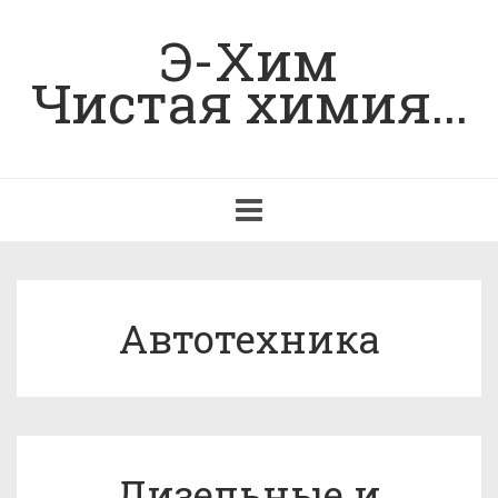
Э-Хим
Чистая химия...
Toggle
navigation
Автотехника
Дизельные и