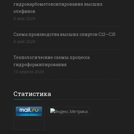
гидрокарбометоксилирования высших
олефинов
6 мая 2024
Схема производства высших спиртов С12—С15
6 мая 2024
Технологические схемы процесса
гидроформилирования
10 апреля 2024
Статистика