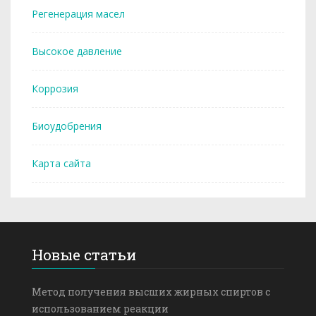
Регенерация масел
Высокое давление
Коррозия
Биоудобрения
Карта сайта
Новые статьи
Метод получения высших жирных спиртов с
использованием реакции