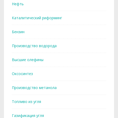
Нефть
Каталитический риформинг
Бензин
Производство водорода
Высшие олефины
Оксосинтез
Производство метанола
Топливо из угля
Газификация угля