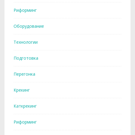
Риформинг
Оборудование
Технологии
Подготовка
Перегонка
Крекинг
Каткрекинг
Риформинг