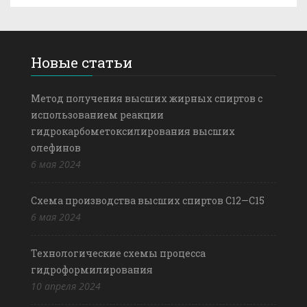
Новые статьи
Метод получения высших жирных спиртов с
использованием реакции
гидрокарбометоксилирования высших
олефинов
6 мая 2024
Схема производства высших спиртов С12—С15
6 мая 2024
Технологические схемы процесса
гидроформилирования
10 апреля 2024