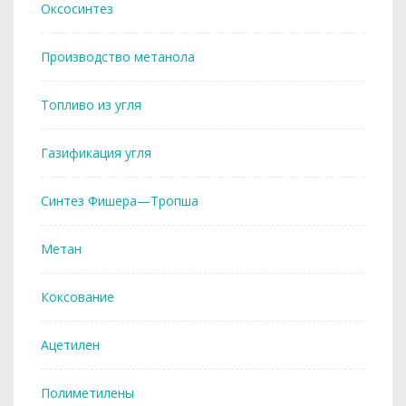
Оксосинтез
Производство метанола
Топливо из угля
Газификация угля
Синтез Фишера—Тропша
Метан
Коксование
Ацетилен
Полиметилены