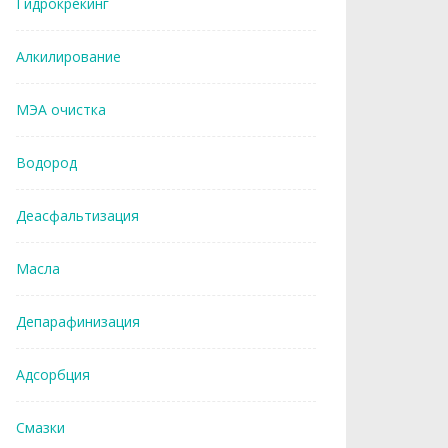
Гидрокрекинг
Алкилирование
МЭА очистка
Водород
Деасфальтизация
Масла
Депарафинизация
Адсорбция
Смазки