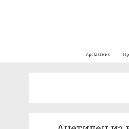
Ароматика
Пр
Ацетилен из 