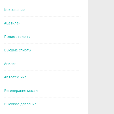
Коксование
Ацетилен
Полиметилены
Высшие спирты
Анилин
Автотехника
Регенерация масел
Высокое давление