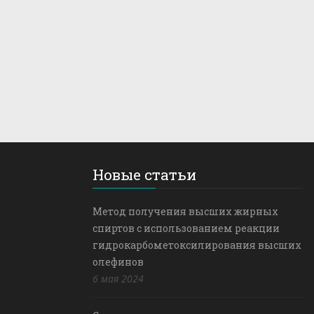
Новые статьи
Метод получения высших жирных
спиртов с использованием реакции
гидрокарбометоксилирования высших
олефинов
6 мая 2024