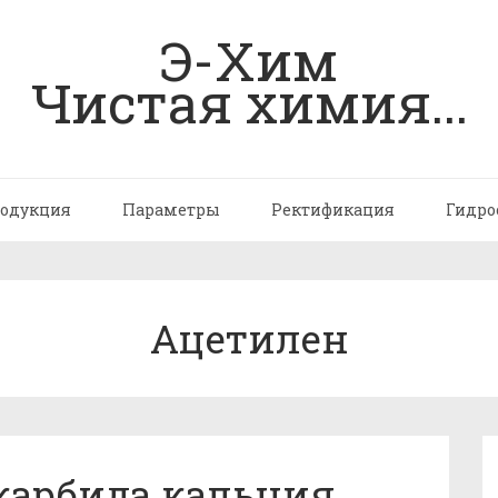
Э-Хим
Чистая химия...
одукция
Параметры
Ректификация
Гидро
Ацетилен
карбида кальция.