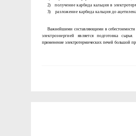
2)
получение карбида кальция в электротер
3)
разложение карбида кальция до ацетилена
Важнейшими составляющими в себестоимости
электроэнергией яв­
ляется подготовка сырья
применение электротермических печей большой пр