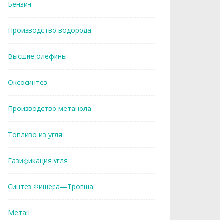
Бензин
Производство водорода
Высшие олефины
Оксосинтез
Производство метанола
Топливо из угля
Газификация угля
Синтез Фишера—Тропша
Метан