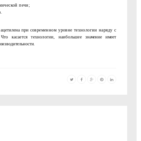
мической печи;
.
 ацетилена при
современном уровне технологии наряду с
. Что касается технологии, наибольшее
значение имеет
оизводительности.