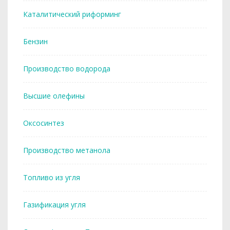
Каталитический риформинг
Бензин
Производство водорода
Высшие олефины
Оксосинтез
Производство метанола
Топливо из угля
Газификация угля