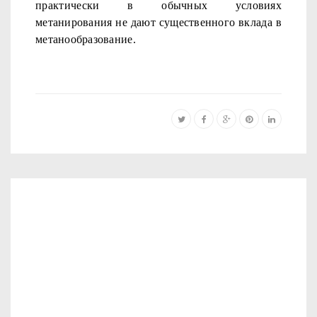
практиче­
ски в обычных условиях
метанирования не дают существенного вклада в
метанообразование.