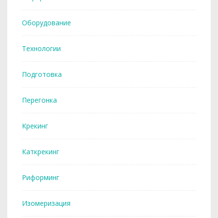
Оборудование
Технологии
Подготовка
Перегонка
Крекинг
Каткрекинг
Риформинг
Изомеризация