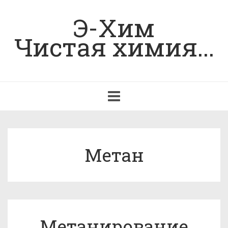
Э-Хим
Чистая химия...
Toggle
navigation
Метан
Метанирование