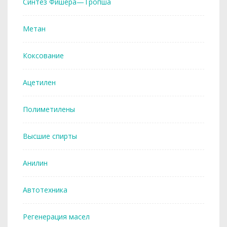
Синтез Фишера—Тропша
Метан
Коксование
Ацетилен
Полиметилены
Высшие спирты
Анилин
Автотехника
Регенерация масел