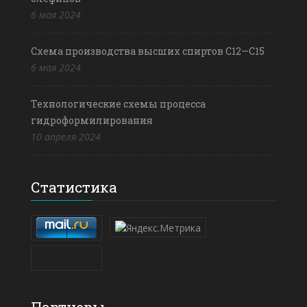
6 мая 2024
Схема производства высших спиртов С12—С15
6 мая 2024
Технологические схемы процесса
гидроформилирования
10 апреля 2024
Статистика