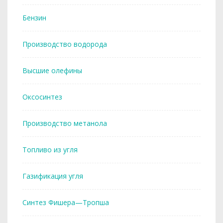
Бензин
Производство водорода
Высшие олефины
Оксосинтез
Производство метанола
Топливо из угля
Газификация угля
Синтез Фишера—Тропша