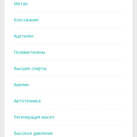
Метан
Коксование
Ацетилен
Полиметилены
Высшие спирты
Анилин
Автотехника
Регенерация масел
Высокое давление