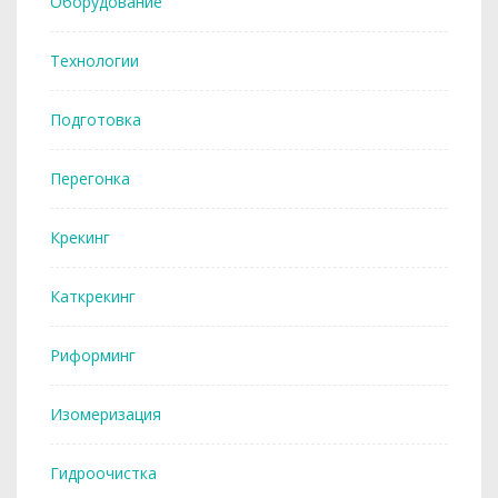
Оборудование
Технологии
Подготовка
Перегонка
Крекинг
Каткрекинг
Риформинг
Изомеризация
Гидроочистка