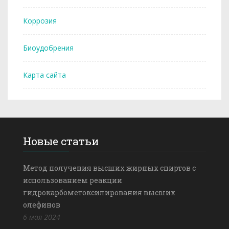
Коррозия
Биоудобрения
Карта сайта
Новые статьи
Метод получения высших жирных спиртов с
использованием реакции
гидрокарбометоксилирования высших
олефинов
6 мая 2024