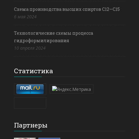
Схема производства высших спиртов С12—С15
6 мая 2024
Технологические схемы процесса
гидроформилирования
10 апреля 2024
Статистика
Партнеры