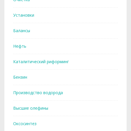
Установки
Балансы
Нефть
Каталитический риформинг
Бензин
Производство водорода
Высшие олефины
Оксосинтез