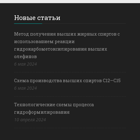
Новые статьи
Метод получения высших жирных спиртов с
использованием реакции
гидрокарбометоксилирования высших
олефинов
6 мая 2024
Схема производства высших спиртов С12—С15
6 мая 2024
Технологические схемы процесса
гидроформилирования
10 апреля 2024