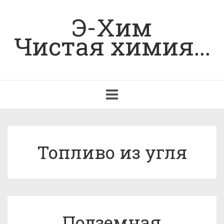
Э-Хим
Чистая химия...
Toggle
navigation
Топливо из угля
Подземная