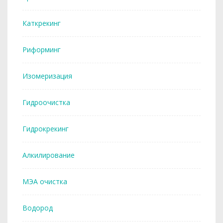
Каткрекинг
Риформинг
Изомеризация
Гидроочистка
Гидрокрекинг
Алкилирование
МЭА очистка
Водород