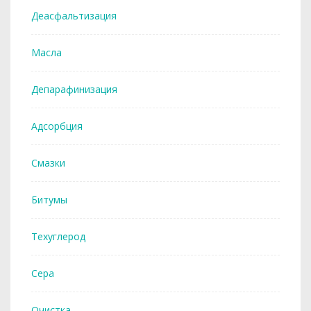
Деасфальтизация
Масла
Депарафинизация
Адсорбция
Смазки
Битумы
Техуглерод
Сера
Очистка