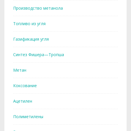
Производство метанола
Топливо из угля
Газификация угля
Синтез Фишера—Тропша
Метан
Коксование
Ацетилен
Полиметилены