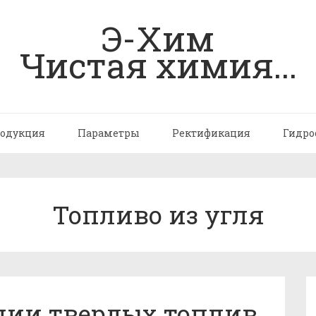
Э-Хим
Чистая химия...
одукция
Параметры
Ректификация
Гидро
Топливо из угля
ции твердых топлив