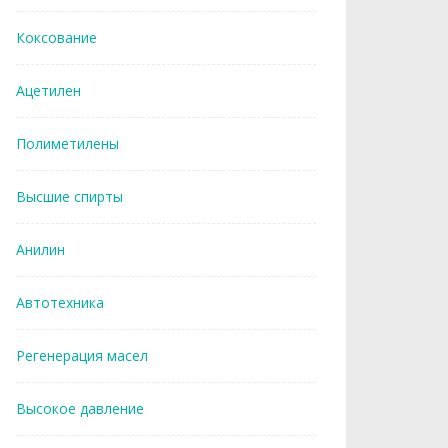
Коксование
Ацетилен
Полиметилены
Высшие спирты
Анилин
Автотехника
Регенерация масел
Высокое давление