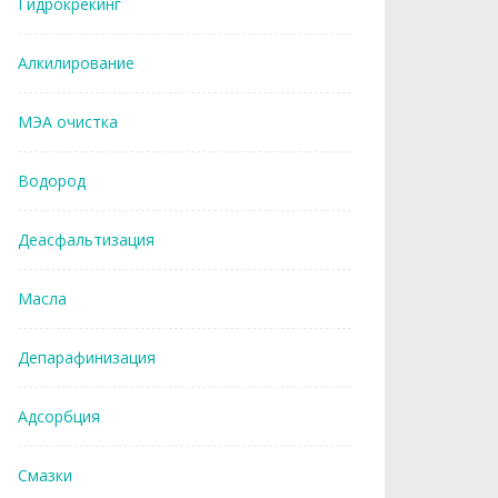
Гидрокрекинг
Алкилирование
МЭА очистка
Водород
Деасфальтизация
Масла
Депарафинизация
Адсорбция
Смазки