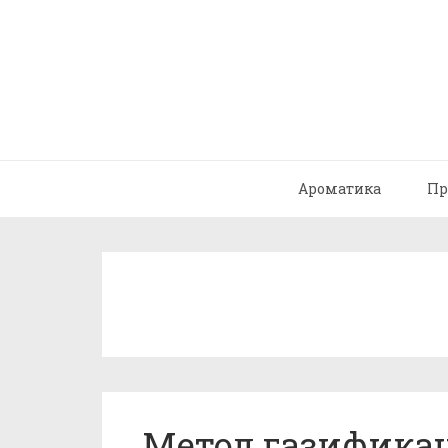
Ароматика
Пр
Метод газифика