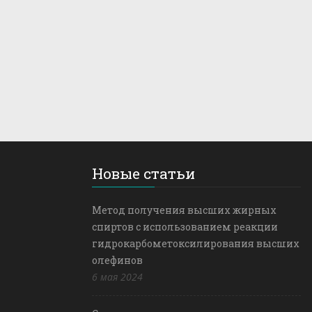
Новые статьи
Метод получения высших жирных
спиртов с использованием реакции
гидрокарбометоксилирования высших
олефинов
6 мая 2024