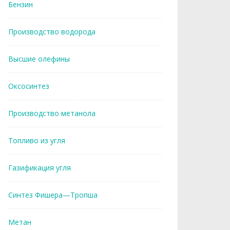
Бензин
Производство водорода
Высшие олефины
Оксосинтез
Производство метанола
Топливо из угля
Газификация угля
Синтез Фишера—Тропша
Метан