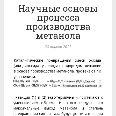
Научные основы
процесса
производства
метанола
28 апреля 2011
Каталитические превращения смеси оксида
(или диоксида) угле­
рода с водородом, лежащие
в основе производства метанола, про
текают по
уравнениям:
Реакции (1) и (2) экзотермичны и протекают с
уменьшением объ­
ема. Из этого следует, что
максимальные выход метанола и степень
превращения синтез-газа будут достигаться при