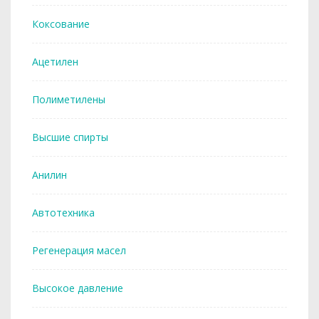
Коксование
Ацетилен
Полиметилены
Высшие спирты
Анилин
Автотехника
Регенерация масел
Высокое давление