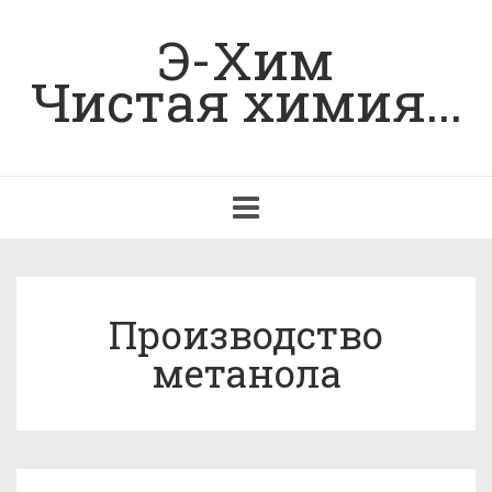
Э-Хим
Чистая химия...
Toggle
navigation
Производство
метанола