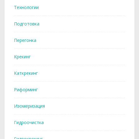
Технологии
Подготовка
Перегонка
Крекинг
Каткрекинг
Риформинг
Изомеризация
Гидроочистка
Гидрокрекинг