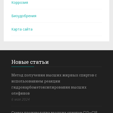
Коррозия
Биоудобрения
Карта сайта
Новые статьи
Метод получения высших жирных спиртов с
использованием реакции
гидрокарбометоксилирования высших
олефинов
6 мая 2024
Схема производства высших спиртов С12—С15