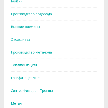
Бензин
Производство водорода
Высшие олефины
Оксосинтез
Производство метанола
Топливо из угля
Газификация угля
Синтез Фишера—Тропша
Метан