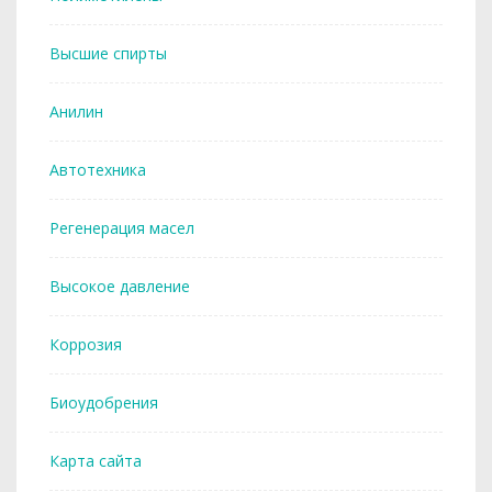
Высшие спирты
Анилин
Автотехника
Регенерация масел
Высокое давление
Коррозия
Биоудобрения
Карта сайта