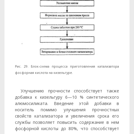
Рис. 29. Блок-схема процесса приготовления катализатора
фосфорная кислота на кизельгуре.
Улучшению прочности способствует также
добавка к кизель­гуру 6—10 % синтетического
алюмосиликата. Введение этой до­бавки в
носитель помимо улучшения прочностных
свойств ката­лизатора и увеличения срока его
службы позволяет повысить со­держание в нем
фосфорной кислоты до 80%, что способствует