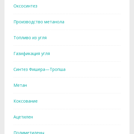
Оксосинтез
Производство метанола
Топливо из угля
Газификация угля
Синтез Фишера—Тропша
Метан
Коксование
Ацетилен
Полиметилены