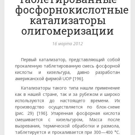
фосфорнокислотные
катализаторы
олигомеризации
16 марта 2012
Первый катализатор, представляющий собой
прокаленную таблетированную смесь фосфорной
кислоты и кизельгура, давно раз­работан
американской фирмой UOP [196].
Катализаторы такого типа нашли применение
как в нашей стране, так и за рубежом и широко
используются до настоящего времени. Их
производство осуществляется по блок-схеме
(рис. 29) [196]. Упаренная фосфорная кислота
смешивается с кизельгуром, Масса после
вызревания, термической обработки и размола,
таблетируется и прокаливается при 300—400 °С.