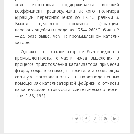
ходе испы­тания поддерживался высокий
коэффициент рециркуляции легкого полимера
(фракции, перегоняющейся до 175°С) равный 3.
Выход целевого продукта (фракции,
перегоняющейся в пределах 175— 260°С) был в 2
—2,5 раза выше, чем на промышленном катали­
заторе.
Однако этот катализатор не был внедрен в
промышленность, отчасти из-за выделения в
процессе приготовления катализатора примесей
фтора, сохраняющихся, в носителе и создающих
сильную загазованность в производственных
помещениях катализаторной фабрики, а отчасти
из-за высокой стоимости синтетического носи­
теля [188, 195].