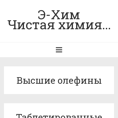
Э-Хим
Чистая химия...
Toggle
navigation
Высшие олефины
Таблетированные