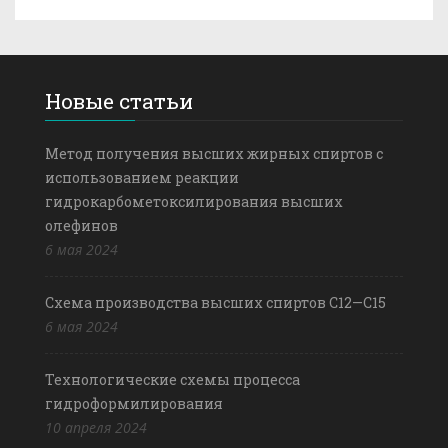
Новые статьи
Метод получения высших жирных спиртов с
использованием реакции
гидрокарбометоксилирования высших
олефинов
6 мая 2024
Схема производства высших спиртов С12—С15
6 мая 2024
Технологические схемы процесса
гидроформилирования
10 апреля 2024