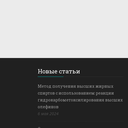
Новые статьи
Метод получения высших жирных
спиртов с использованием реакции
гидрокарбометоксилирования высших
олефинов
6 мая 2024