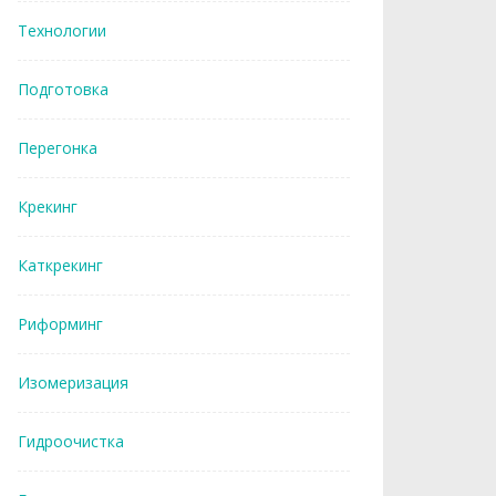
Технологии
Подготовка
Перегонка
Крекинг
Каткрекинг
Риформинг
Изомеризация
Гидроочистка