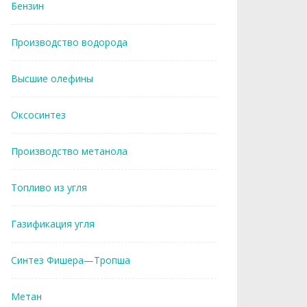
Бензин
Производство водорода
Высшие олефины
Оксосинтез
Производство метанола
Топливо из угля
Газификация угля
Синтез Фишера—Тропша
Метан