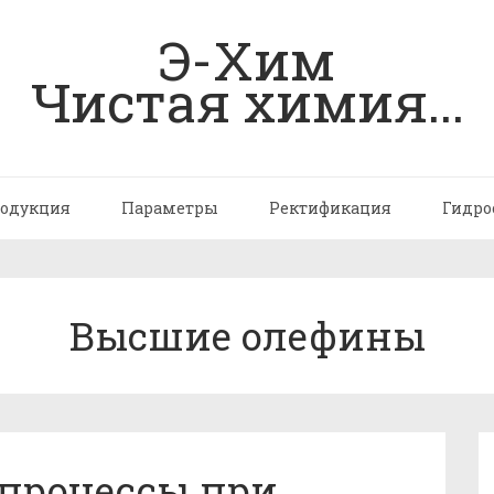
Э-Хим
Чистая химия...
одукция
Параметры
Ректификация
Гидро
Высшие олефины
процессы при