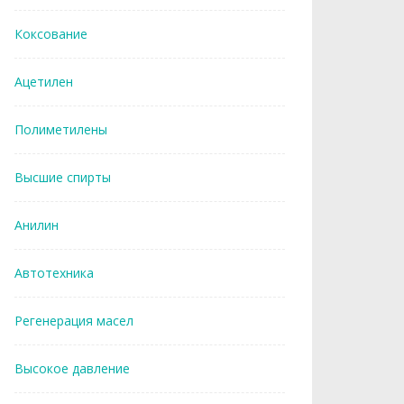
Коксование
Ацетилен
Полиметилены
Высшие спирты
Анилин
Автотехника
Регенерация масел
Высокое давление