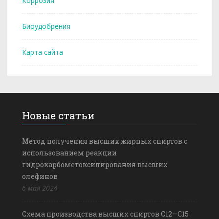
Коррозия
Биоудобрения
Карта сайта
Новые статьи
Метод получения высших жирных спиртов с
использованием реакции
гидрокарбометоксилирования высших
олефинов
6 мая 2024
Схема производства высших спиртов С12—С15