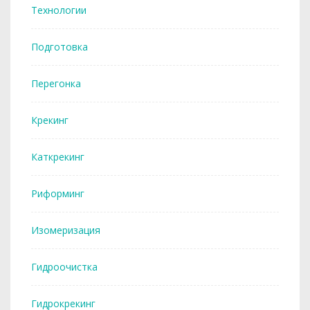
Технологии
Подготовка
Перегонка
Крекинг
Каткрекинг
Риформинг
Изомеризация
Гидроочистка
Гидрокрекинг