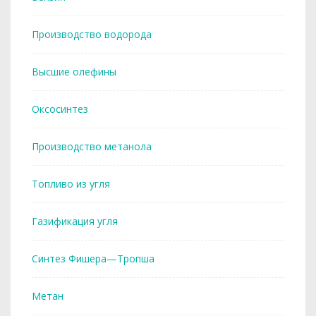
Производство водорода
Высшие олефины
Оксосинтез
Производство метанола
Топливо из угля
Газификация угля
Синтез Фишера—Тропша
Метан