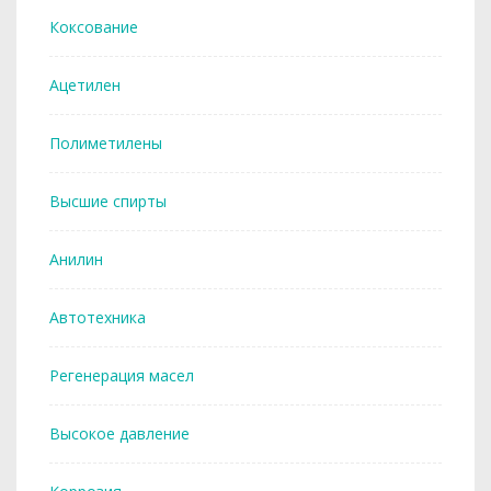
Коксование
Ацетилен
Полиметилены
Высшие спирты
Анилин
Автотехника
Регенерация масел
Высокое давление