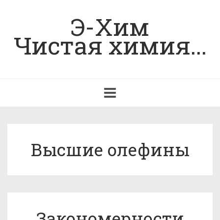
Э-Хим
Чистая химия...
Toggle
navigation
Высшие олефины
Закономерности