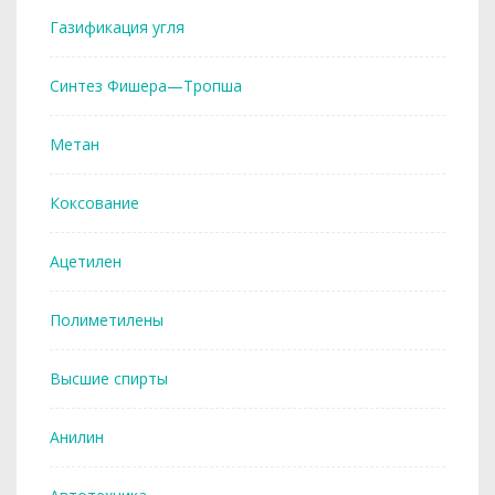
Газификация угля
Синтез Фишера—Тропша
Метан
Коксование
Ацетилен
Полиметилены
Высшие спирты
Анилин