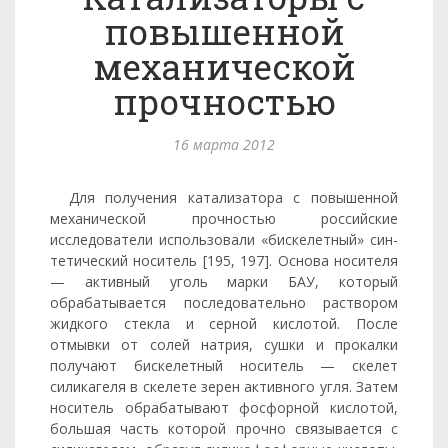
повышенной
механической
прочностью
16 марта 2012
Для получения катализатора с повышенной
механической проч­ностью российские
исследователи использовали «бискелетный» син­
тетический носитель [195, 197]. Основа носителя
— активный уголь марки БАУ, который
обрабатывается последовательно раствором
жидкого стекла и серной кислотой. После
отмывки от солей нат­рия, сушки и прокалки
получают бискелетный носитель — скелет
силикагеля в скелете зерен активного угля. Затем
носитель обра­батывают фосфорной кислотой,
большая часть которой прочно связывается с