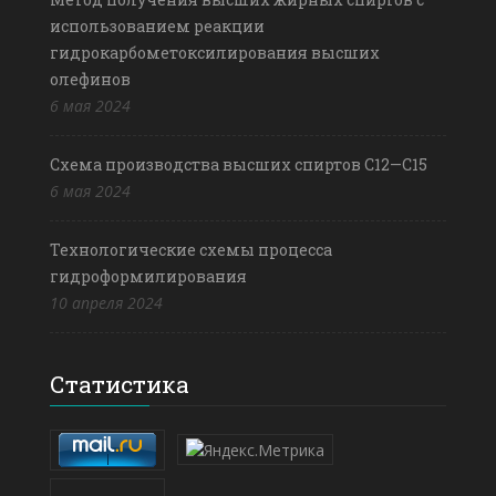
использованием реакции
гидрокарбометоксилирования высших
олефинов
6 мая 2024
Схема производства высших спиртов С12—С15
6 мая 2024
Технологические схемы процесса
гидроформилирования
10 апреля 2024
Статистика