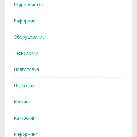
Гидроочистка
Риформинг
Оборудование
Технологии
Подготовка
Перегонка
Крекинг
Каткрекинг
Риформинг