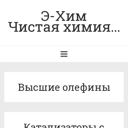
Э-Хим
Чистая химия...
Toggle
navigation
Высшие олефины
Катализаторы с