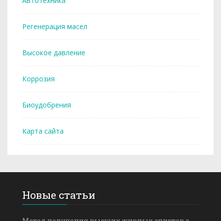
Автотехника
Регенерация масел
Высокое давление
Коррозия
Биоудобрения
Карта сайта
Новые статьи
Метод получения высших жирных спиртов с