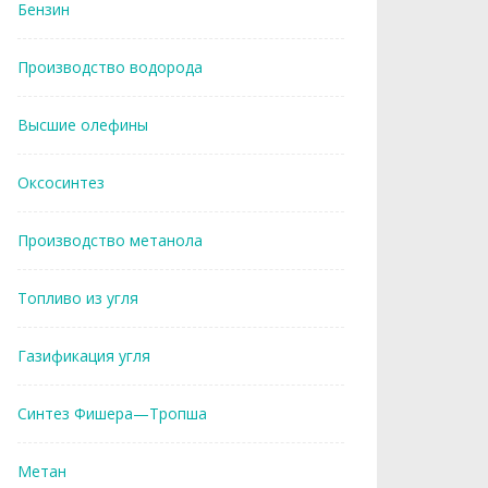
Бензин
Производство водорода
Высшие олефины
Оксосинтез
Производство метанола
Топливо из угля
Газификация угля
Синтез Фишера—Тропша
Метан