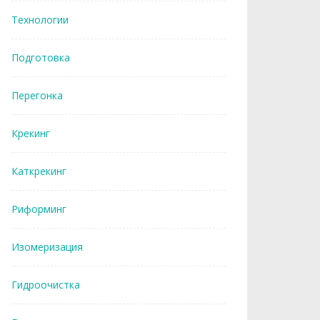
Технологии
Подготовка
Перегонка
Крекинг
Каткрекинг
Риформинг
Изомеризация
Гидроочистка