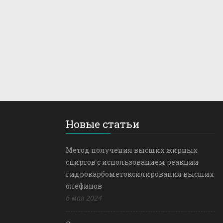
Новые статьи
Метод получения высших жирных
спиртов с использованием реакции
гидрокарбометоксилирования высших
олефинов
6 мая 2024