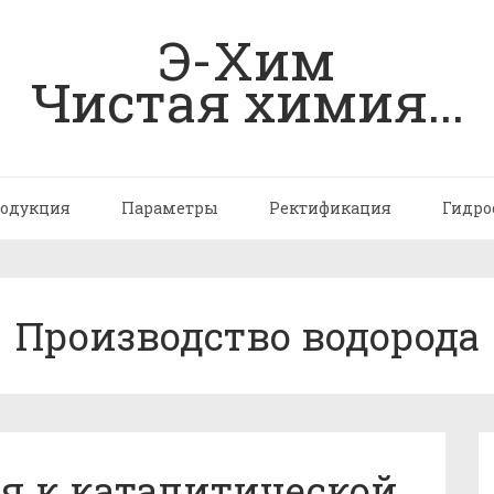
Э-Хим
Чистая химия...
одукция
Параметры
Ректификация
Гидро
Производство водорода
я к каталитической