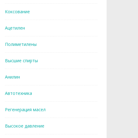
Коксование
Ацетилен
Полиметилены
Высшие спирты
Анилин
Автотехника
Регенерация масел
Высокое давление