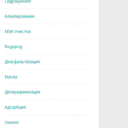
Гидрокрекинг
Алкилирование
МЭА очистка
Водород
Деасфальтизация
Масла
Депарафинизация
Адсорбция
Смазки