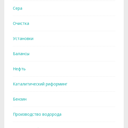
Сера
Очистка
Установки
Балансы
Нефть
Каталитический риформинг
Бензин
Производство водорода