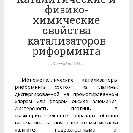
физико-
химические
свойства
катализаторов
риформинга
19 декабря 2011
Монометаллические катализаторы
риформинга состоят из
платины,
диспергированной на промотированном
хлором или фтором
оксиде алюминия.
Дисперсность платины в
свежеприготовленных
образцах обычно
весьма высока; почти все атомы металла
являются
поверхностными и,