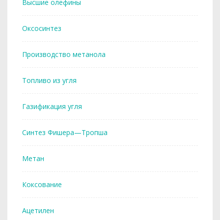
Высшие олефины
Оксосинтез
Производство метанола
Топливо из угля
Газификация угля
Синтез Фишера—Тропша
Метан
Коксование
Ацетилен