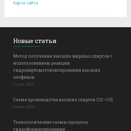
Карта сайта
Новые статьи
Метод получения высших жирных спиртов с
использованием реакции
гидрокарбометоксилирования высших
олефинов
6 мая 2024
Схема производства высших спиртов С12—С15
6 мая 2024
Технологические схемы процесса
гидроформилирования