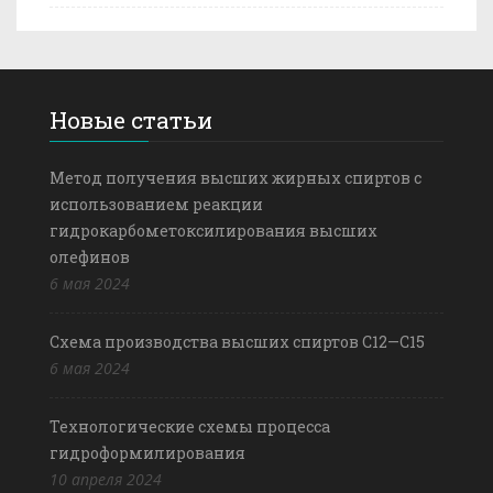
Новые статьи
Метод получения высших жирных спиртов с
использованием реакции
гидрокарбометоксилирования высших
олефинов
6 мая 2024
Схема производства высших спиртов С12—С15
6 мая 2024
Технологические схемы процесса
гидроформилирования
10 апреля 2024