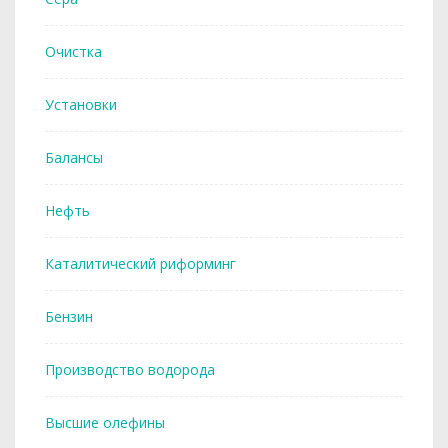
Очистка
Установки
Балансы
Нефть
Каталитический риформинг
Бензин
Производство водорода
Высшие олефины