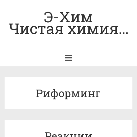
Э-Хим
Чистая химия...
Toggle
navigation
Риформинг
Реакции