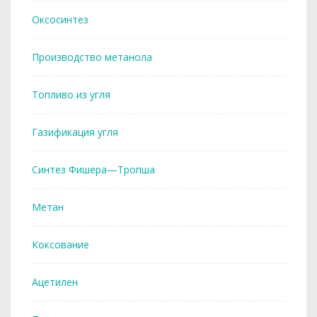
Оксосинтез
Производство метанола
Топливо из угля
Газификация угля
Синтез Фишера—Тропша
Метан
Коксование
Ацетилен