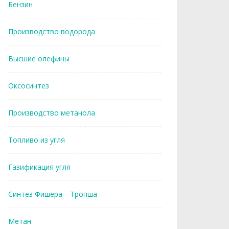
Бензин
Производство водорода
Высшие олефины
Оксосинтез
Производство метанола
Топливо из угля
Газификация угля
Синтез Фишера—Тропша
Метан