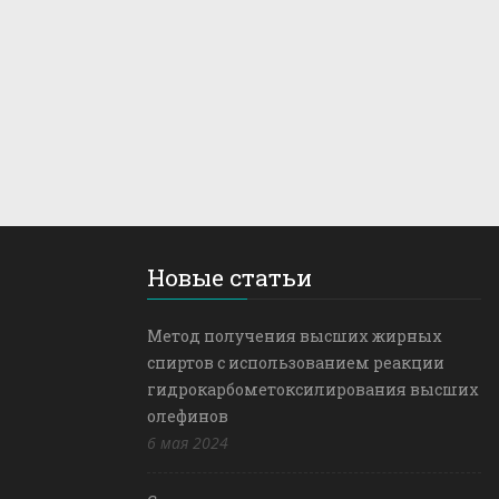
Новые статьи
Метод получения высших жирных
спиртов с использованием реакции
гидрокарбометоксилирования высших
олефинов
6 мая 2024