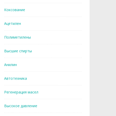
Коксование
Ацетилен
Полиметилены
Высшие спирты
Анилин
Автотехника
Регенерация масел
Высокое давление