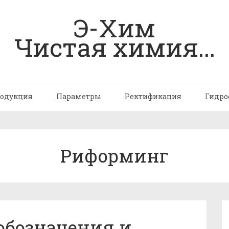
Э-Хим
Чистая химия...
одукция
Параметры
Ректификация
Гидро
Риформинг
обозначения и