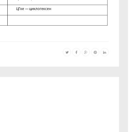
ЦГке — циклогексен