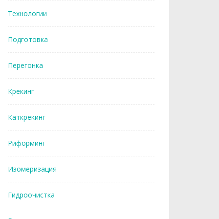
Технологии
Подготовка
Перегонка
Крекинг
Каткрекинг
Риформинг
Изомеризация
Гидроочистка