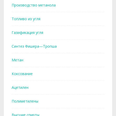
Производство метанола
Топливо из угля
Газификация угля
Синтез Фишера—Тропша
Метан
Коксование
Ацетилен
Полиметилены
Высшие спирты