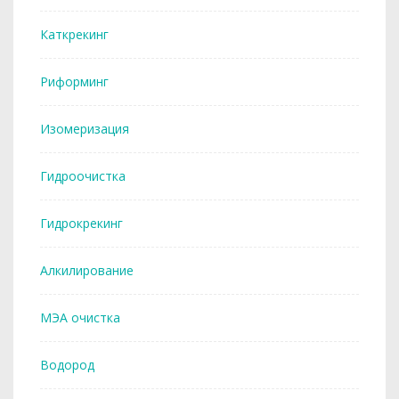
Каткрекинг
Риформинг
Изомеризация
Гидроочистка
Гидрокрекинг
Алкилирование
МЭА очистка
Водород