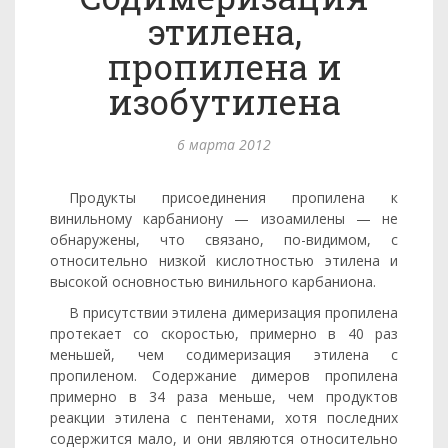
этилена,
пропилена и
изобутилена
6 марта 2012
Продукты присоединения пропилена к
винильному карбаниону — изоамилены — не
обнаружены, что связано, по-видимом, с
относительно низкой кислотностью этилена и
высокой основностью винильного карбаниона.
В присутствии этилена димеризация пропилена
протекает со скоростью, примерно в 40 раз
меньшей, чем содимеризация эти­лена с
пропиленом. Содержание димеров пропилена
примерно в 34 раза меньше, чем продуктов
реакции этилена с пентенами, хотя последних
содержится мало, и они являются относительно