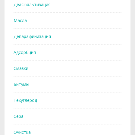
Деасфальтизация
Масла
Депарафинизация
Адсорбция
Смазки
Битумы
Техуглерод
Сера
Очистка