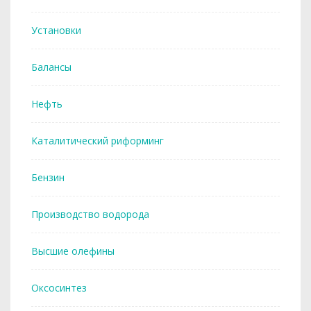
Установки
Балансы
Нефть
Каталитический риформинг
Бензин
Производство водорода
Высшие олефины
Оксосинтез