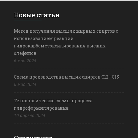
Новые статьи
Метод получения высших жирных спиртов с
использованием реакции
гидрокарбометоксилирования высших
олефинов
6 мая 2024
Схема производства высших спиртов С12—С15
6 мая 2024
Технологические схемы процесса
гидроформилирования
10 апреля 2024